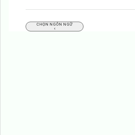
CHỌN NGÔN NGỮ